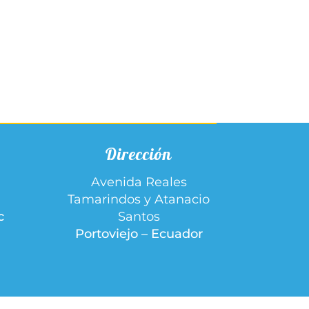
Dirección
Avenida Reales
Tamarindos y Atanacio
c
Santos
Portoviejo – Ecuador