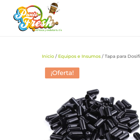
Inicio
/
Equipos e Insumos
/ Tapa para Dosif
¡Oferta!