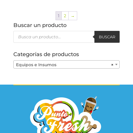
1
2
→
Buscar un producto
Búsqueda
de
BUSCAR
productos
Categorías de productos
Equipos e Insumos
×