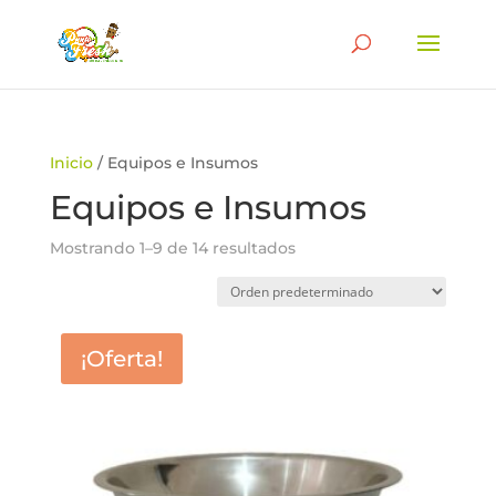
Búsqueda
de
BUSCAR
productos
Inicio
/ Equipos e Insumos
Equipos e Insumos
Mostrando 1–9 de 14 resultados
¡Oferta!