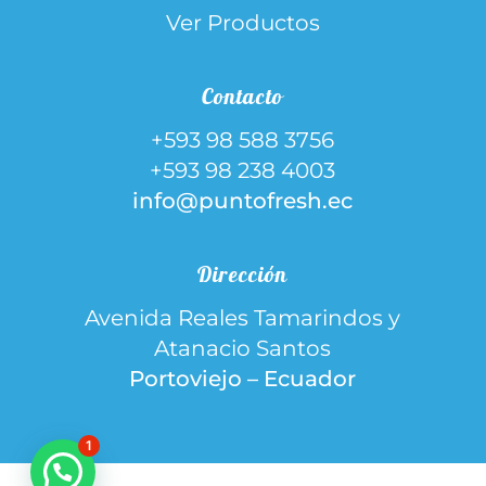
Ver Productos
Contacto
+593 98 588 3756
+593 98 238 4003
info@puntofresh.ec
Dirección
Avenida Reales Tamarindos y
Atanacio Santos
Portoviejo – Ecuador
1