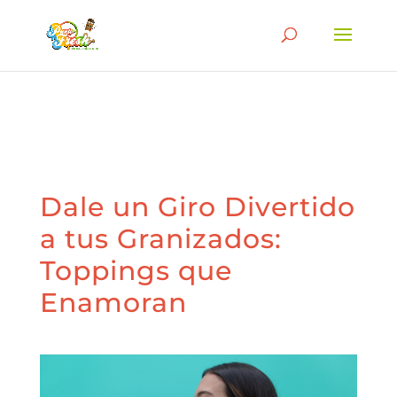
Búsqueda
de
BUSCAR
productos
Dale un Giro Divertido
a tus Granizados:
Toppings que
Enamoran