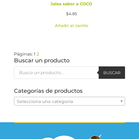
Jalea sabor a COCO
$
4.85
Añadir al carrito
Páginas:
1
2
Buscar un producto
Búsqueda
de
BUSCAR
productos
Categorías de productos
Selecciona una categoría