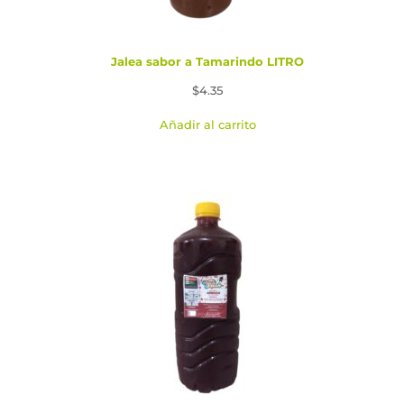
Jalea sabor a Tamarindo LITRO
$
4.35
Añadir al carrito