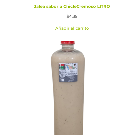
Jalea sabor a ChicleCremoso LITRO
$
4.35
Añadir al carrito